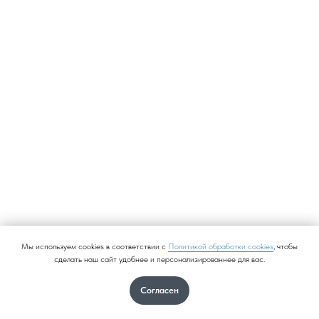
Мы используем cookies в соответствии с
Политикой обработки cookies
, чтобы
сделать наш сайт удобнее и персонализированнее для вас.
Согласен