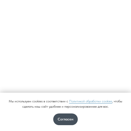
Мы используем cookies в соответствии с
Политикой обработки cookies
, чтобы
сделать наш сайт удобнее и персонализированнее для вас.
Согласен