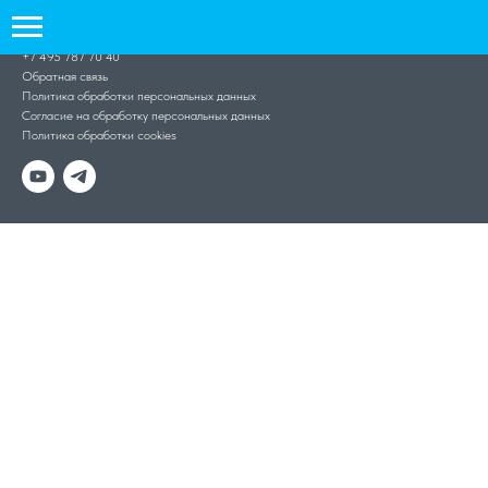
1991–2021 ©
ФОРС
+7 495 787 70 40
Обратная связь
Политика обработки персональных данных
Согласие на обработку персональных данных
Политика обработки cookies